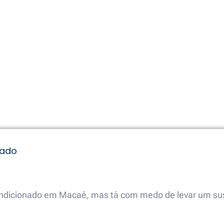
cado
condicionado em Macaé, mas tá com medo de levar um su