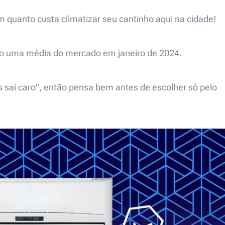
im quanto custa climatizar seu cantinho aqui na cidade!
são uma média do mercado em janeiro de 2024.
s sai caro”, então pensa bem antes de escolher só pelo