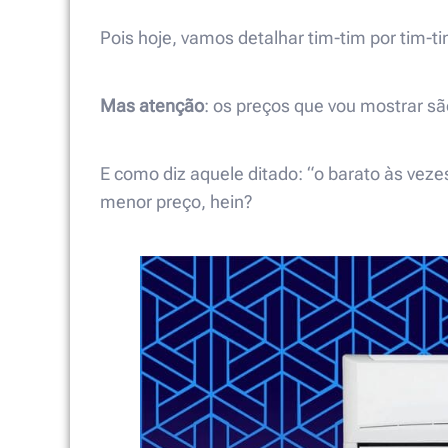
Pois hoje, vamos detalhar tim-tim por tim-t
Mas atenção
: os preços que vou mostrar 
E como diz aquele ditado: “o barato às veze
menor preço, hein?