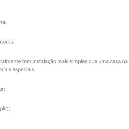
ta!
atores.
ralmente tem instalação mais simples que uma casa na
riais especiais.
or:
lit);