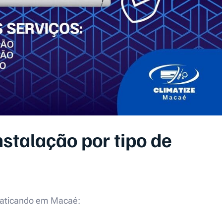
stalação por tipo de
praticando em Macaé: