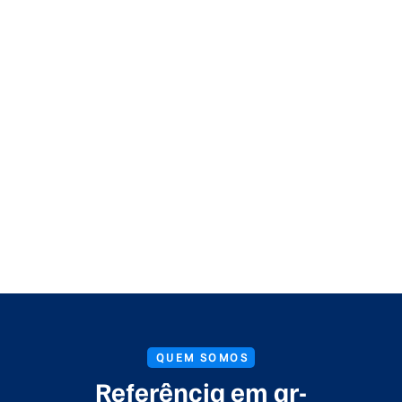
QUEM SOMOS
Referência em ar-